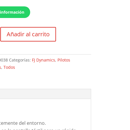
 información
Añadir al carrito
0038
Categorías:
FJ Dynamics
,
Pilotos
s
,
Todos
ntemente del entorno.