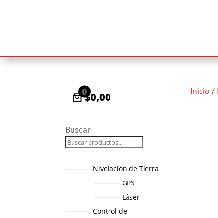
0
Inicio
/
$0,00
Buscar
Nivelación de Tierra
GPS
Láser
Control de