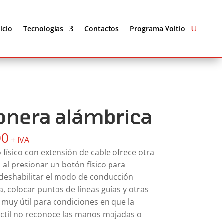
nicio
Tecnologías
Contactos
Programa Voltio
onera alámbrica
00
+ IVA
 físico con extensión de cable ofrece otra
a al presionar un botón físico para
/ deshabilitar el modo de conducción
, colocar puntos de líneas guías y otras
 muy útil para condiciones en que la
áctil no reconoce las manos mojadas o