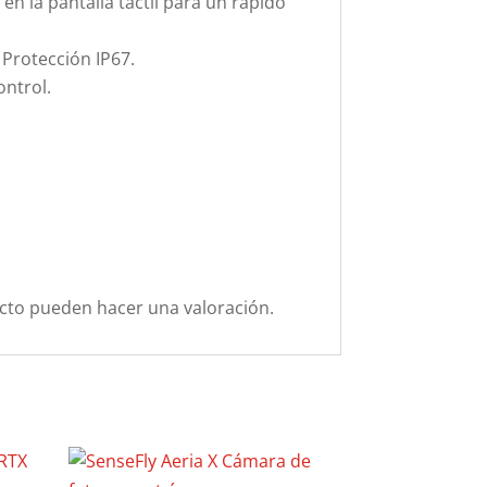
 en la pantalla táctil para un rápido
Protección IP67.
ontrol.
cto pueden hacer una valoración.