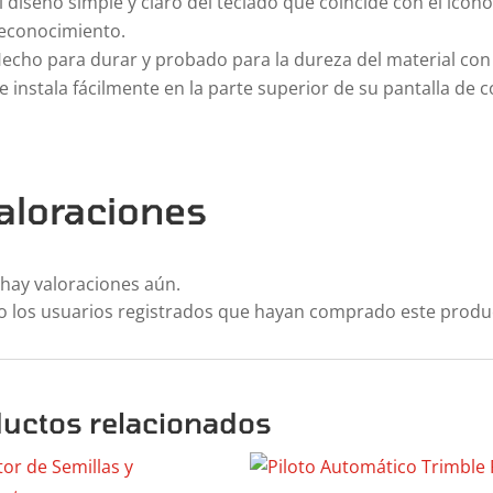
l diseño simple y claro del teclado que coincide con el ícono
econocimiento.
echo para durar y probado para la dureza del material con 
e instala fácilmente en la parte superior de su pantalla de c
aloraciones
hay valoraciones aún.
o los usuarios registrados que hayan comprado este produ
uctos relacionados