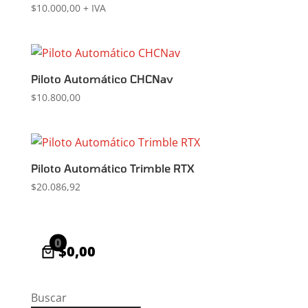
$
10.000,00
+ IVA
Piloto Automático CHCNav
$
10.800,00
Piloto Automático Trimble RTX
$
20.086,92
0
$0,00
Buscar