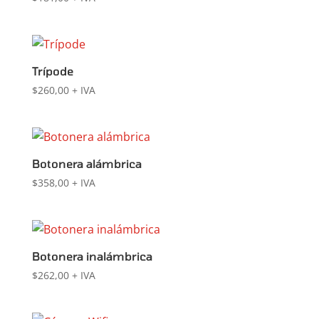
Trípode
$
260,00
+ IVA
Botonera alámbrica
$
358,00
+ IVA
Botonera inalámbrica
$
262,00
+ IVA