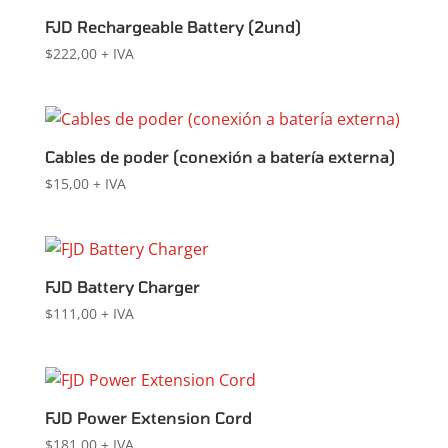
FJD Rechargeable Battery (2und)
$
222,00
+ IVA
Cables de poder (conexión a batería externa)
$
15,00
+ IVA
FJD Battery Charger
$
111,00
+ IVA
FJD Power Extension Cord
$
181,00
+ IVA